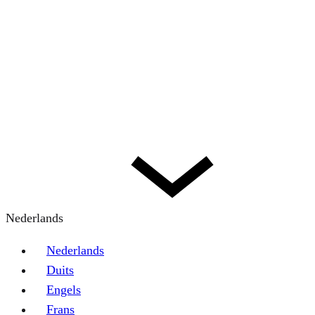
Nederlands
Nederlands
Duits
Engels
Frans