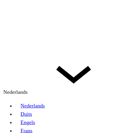
Nederlands
Nederlands
Duits
Engels
Frans