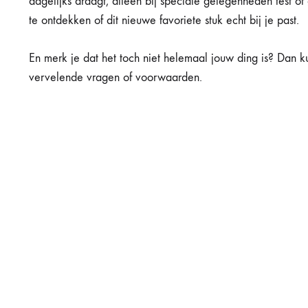
dagelijks draagt, alleen bij speciale gelegenheden test o
te ontdekken of dit nieuwe favoriete stuk echt bij je past.
En merk je dat het toch niet helemaal jouw ding is? Dan 
vervelende vragen of voorwaarden.