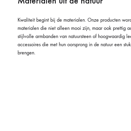
Materialen uit de natuur
Kwaliteit begint bij de materialen. Onze producten wor
materialen die niet alleen mooi zijn, maar ook prettig 
stijlvolle armbanden van natuursteen of hoogwaardig leer
accessoires die met hun oorsprong in de natuur een stuk
brengen.