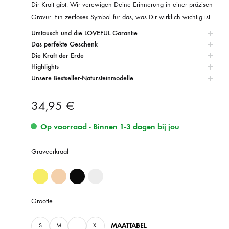
Dir Kraft gibt: Wir verewigen Deine Erinnerung in einer präzisen
Gravur. Ein zeitloses Symbol für das, was Dir wirklich wichtig ist.
Umtausch und die LOVEFUL Garantie
Das perfekte Geschenk
Die Kraft der Erde
Highlights
Unsere Bestseller-Natursteinmodelle
34,95
€
Op voorraad - Binnen 1-3 dagen bij jou
Graveerkraal
Grootte
MAATTABEL
S
M
L
XL