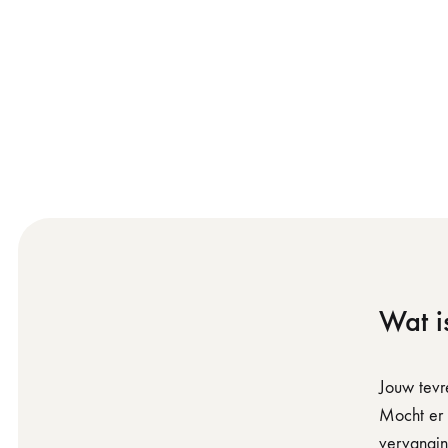
Wat i
Jouw tevr
Mocht er 
vervangin