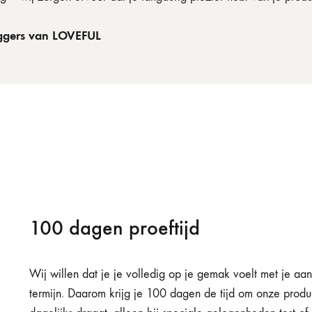
ggers van LOVEFUL
100 dagen proeftijd
Wij willen dat je je volledig op je gemak voelt met je a
termijn. Daarom krijg je 100 dagen de tijd om onze product