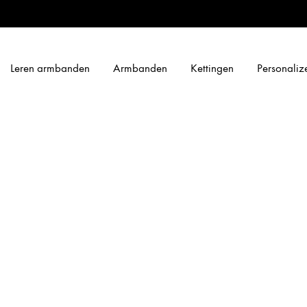
Leren armbanden
Armbanden
Kettingen
Personalize